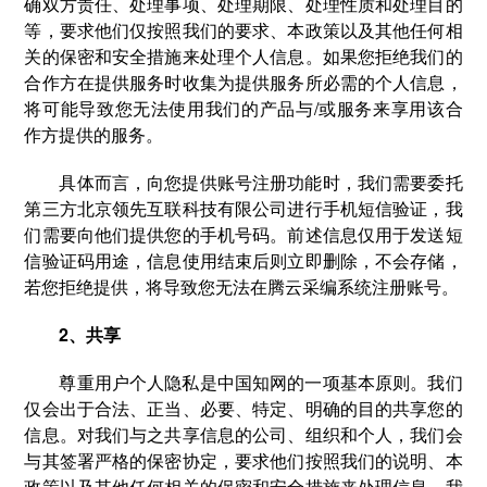
确双方责任、处理事项、处理期限、处理性质和处理目的
等，要求他们仅按照我们的要求、本政策以及其他任何相
关的保密和安全措施来处理个人信息。如果您拒绝我们的
合作方在提供服务时收集为提供服务所必需的个人信息，
将可能导致您无法使用我们的产品与/或服务来享用该合
作方提供的服务。
具体而言，向您提供账号注册功能时，我们需要委托
第三方北京领先互联科技有限公司进行手机短信验证，我
们需要向他们提供您的手机号码。前述信息仅用于发送短
信验证码用途，信息使用结束后则立即删除，不会存储，
若您拒绝提供，将导致您无法在腾云采编系统注册账号。
2、共享
尊重用户个人隐私是中国知网的一项基本原则。我们
仅会出于合法、正当、必要、特定、明确的目的共享您的
信息。对我们与之共享信息的公司、组织和个人，我们会
与其签署严格的保密协定，要求他们按照我们的说明、本
政策以及其他任何相关的保密和安全措施来处理信息。我