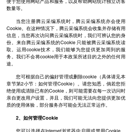
便于您使用网站产品和服务，以及帮助网站统计独立访客
数量等。
当您注册腾云采编系统时，腾云采编系统亦会使用
Cookie。在这种情况下，腾云采编系统会收集并存储有用
信息，当您再次访问腾云采编系统时，我们可辨认您的身
份。来自腾云采编系统的Cookie 只能被腾云采编系统读
取。运用cookie技术，我们能够为您提供更加周到的服
务。我们不会将cookie用于本政策所述目的之外的任何用
途。
您可根据自己的偏好管理或删除cookie（具体请见本
章节第2小节：如何管理Cookie）。请您知悉，倘若您拒
绝使用或清除已有的Cookie，则可能需要在每一次访问时
亲自更改用户设置，并且，我们可能无法向您提供更加优
质的使用体验，部分服务亦可能会无法正常运作。
2、如何管理Cookie
您可以选择在Internet浏览器中启用或禁用Cookie。