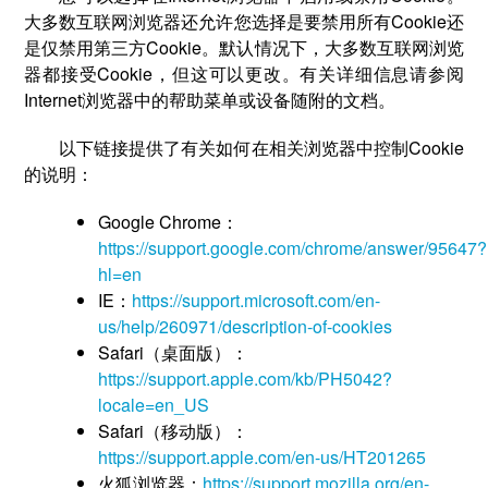
大多数互联网浏览器还允许您选择是要禁用所有Cookie还
是仅禁用第三方Cookie。默认情况下，大多数互联网浏览
器都接受Cookie，但这可以更改。有关详细信息请参阅
Internet浏览器中的帮助菜单或设备随附的文档。
以下链接提供了有关如何在相关浏览器中控制Cookie
的说明：
Google Chrome：
https://support.google.com/chrome/answer/95647?
hl=en
IE：
https://support.microsoft.com/en-
us/help/260971/description-of-cookies
Safari（桌面版）：
https://support.apple.com/kb/PH5042?
locale=en_US
Safari（移动版）：
https://support.apple.com/en-us/HT201265
火狐浏览器：
https://support.mozilla.org/en-