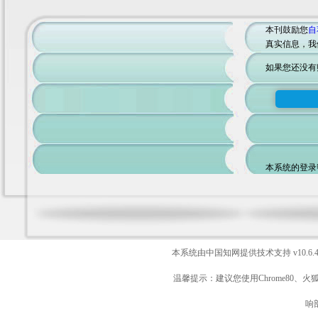
本刊鼓励您
自
真实信息，我
如果您还没有
本系统的登录
本系统由中国知网提供技术支持
v10.6.
温馨提示：建议您使用Chrome80、火
响