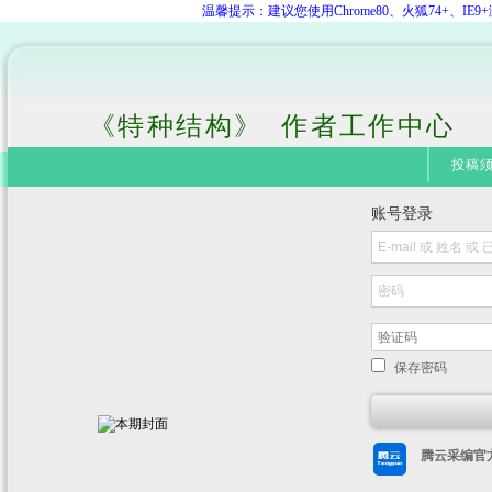
温馨提示：建议您使用Chrome80、火狐74+、
《特种结构》 作者工作中心
投稿
账号登录
保存密码
腾云采编官方